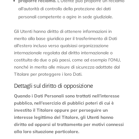
proporre reclamo.
L’Utente può proporre un reclamo
all’autorità di controllo della protezione dei dati
personali competente o agire in sede giudiziale.
Gli Utenti hanno diritto di ottenere informazioni in
merito alla base giuridica per il trasferimento di Dati
all'estero incluso verso qualsiasi organizzazione
internazionale regolata dal diritto internazionale o
costituita da due o più paesi, come ad esempio l’ONU,
nonché in merito alle misure di sicurezza adottate dal
Titolare per proteggere i loro Dati.
Dettagli sul diritto di opposizione
Quando i Dati Personali sono trattati nell’interesse
pubblico, nell’esercizio di pubblici poteri di cui è
investito il Titolare oppure per perseguire un
interesse legittimo del Titolare, gli Utenti hanno
diritto ad opporsi al trattamento per motivi connessi
alla loro situazione particolare.