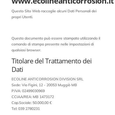
www.ecolineanticorrosion.it
Questo Sito Web raccoglie alcuni Dati Personali dei
propri Utenti.
Questo documento può essere stampato utilizzando il
comando di stampa presente nelle impostazioni di
qualsiasi browser.
Titolare del Trattamento dei
Dati
ECOLINE ANTICORROSION DIVISION SRL
Sede: Via Figini, 12 - 20053 Muggiò MB
P.IVA: 02499030969
CCIAA/REA: MB 1473172
Cap.Sociale: 50.000,00 €
Tel: 039 2780231