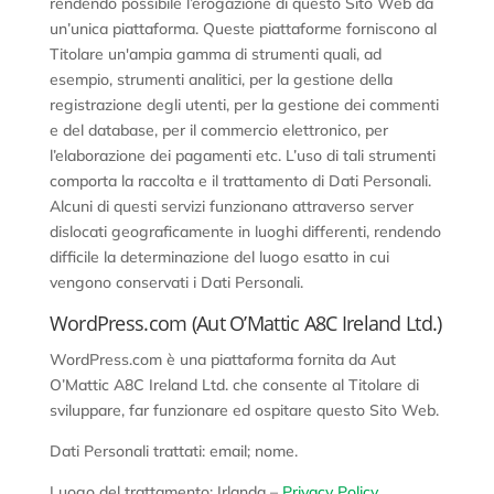
rendendo possibile l’erogazione di questo Sito Web da
un’unica piattaforma. Queste piattaforme forniscono al
Titolare un'ampia gamma di strumenti quali, ad
esempio, strumenti analitici, per la gestione della
registrazione degli utenti, per la gestione dei commenti
e del database, per il commercio elettronico, per
l’elaborazione dei pagamenti etc. L’uso di tali strumenti
comporta la raccolta e il trattamento di Dati Personali.
Alcuni di questi servizi funzionano attraverso server
dislocati geograficamente in luoghi differenti, rendendo
difficile la determinazione del luogo esatto in cui
vengono conservati i Dati Personali.
WordPress.com (Aut O’Mattic A8C Ireland Ltd.)
WordPress.com è una piattaforma fornita da Aut
O’Mattic A8C Ireland Ltd. che consente al Titolare di
sviluppare, far funzionare ed ospitare questo Sito Web.
Dati Personali trattati: email; nome.
Luogo del trattamento: Irlanda –
Privacy Policy
.